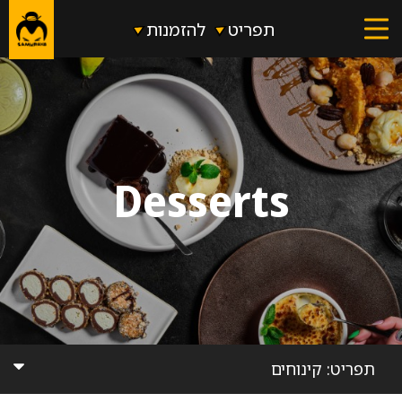
דלג לתוכן
דלג לסרגל הניווט
תפריט
להזמנות
Desserts
תפריט:
קינוחים